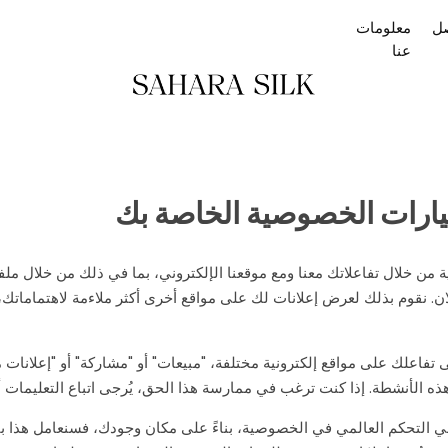
صل
معلومات
عنا
ارات الخصوصية الخاصة بك
خلال تفاعلاتك معنا ومع موقعنا الإلكتروني، بما في ذلك من خلال ملفات
لان. نقوم بذلك لعرض إعلانات لك على مواقع أخرى أكثر ملاءمة لاهتمام
لى تفاعلك على مواقع إلكترونية مختلفة، "مبيعات" أو "مشاركة" أو "إعلا
هذه الأنشطة. إذا كنت ترغب في ممارسة هذا الحق، يُرجى اتباع التعليمات أد
في التحكم العالمي في الخصوصية، بناءً على مكان وجودك، فسنعامل هذا باع