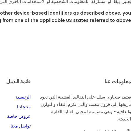
يُعتبر "بيعًا" أو "مشاركة" للمعلومات الشخصية أو الاستخدامات الأخرى التي
d other device-based identifiers as described above, you
from one of the applicable US states referred to above.
معلومات عنا
قائمة التذييل
يعتمد صحارى سلك على التقاليد العشبية التي يعود
الرئيسية
تاريخها إلى قرون مضت والتي تكرم النقاء والتوازن
منتجاتنا
والعافية - وهي مصممة لمحبي العناية الذاتية
عروض خاصة
الحديثة.
تواصل معنا