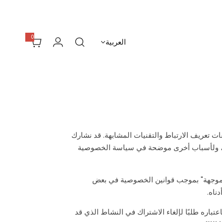
0
0
العربية
أ
غ
ر
ا
ض
 تعريف الارتباط والتقنيات المشابهة. قد نشارك
اتك، ولأسباب أخرى موضحة في سياسة الخصوصية
نات موجهة" بموجب قوانين الخصوصية في بعض
ناه.
تباره طلبًا لإلغاء الاشتراك في النشاط الذي قد